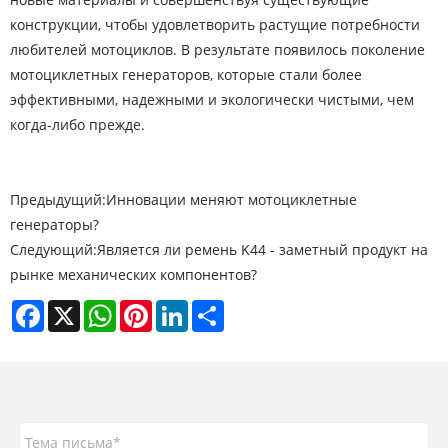
конструкции, чтобы удовлетворить растущие потребности
любителей мотоциклов. В результате появилось поколение
мотоциклетных генераторов, которые стали более
эффективными, надежными и экологически чистыми, чем
когда-либо прежде.
Предыдущий:
Инновации меняют мотоциклетные
генераторы?
Следующий:
Является ли ремень K44 - заметный продукт на
рынке механических компонентов?
Facebook
X
WhatsApp
Pinterest
LinkedIn
Share