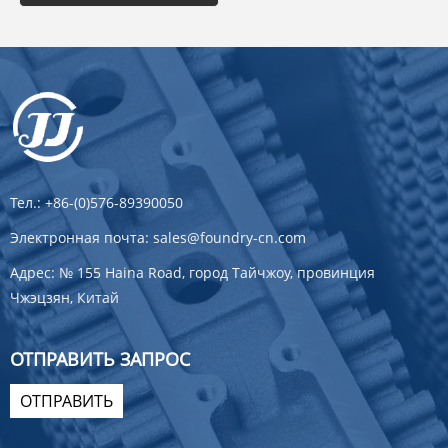
Тел.:
+86-(0)576-89390050
Электронная почта:
sales@foundry-cn.com
Адрес:
№ 155 Haina Road, город Тайчжоу, провинция
Чжэцзян, Китай
ОТПРАВИТЬ ЗАПРОС
ОТПРАВИТЬ